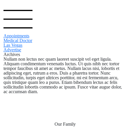
Appointments
Medical Doctor
Las Vegas
Advertise
Archives
Nullam non lectus nec quam laoreet suscipit vel eget ligula.
Aliquam condimentum venenatis luctus. Ut quis nibh nec tortor
tempor faucibus sit amet ac metus. Nullam lacus nisi, lobortis et
adipiscing eget, rutrum a eros. Duis a pharetra tortor. Nunc
sollicitudin, turpis eget ultrices porttitor, mi est fermentum arcu,
quis tristique quam leo a purus. Etiam bibendum lectus ac felis
sollicitudin lobortis commodo ac ipsum. Fusce vitae augue dolor,
ac accumsan diam.
Our Family